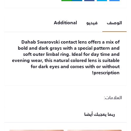
الوصف
فيديو
Additional
Dahab Swarovski contact lens offers a mix of
bold and dark grays with a special pattern and
soft outer limbal ring. Ideal for day time and
evening wear, this natural colored lens is suitable
for dark eyes and comes with or without
prescription!
العلامات:
ربما يعجبك أيضا