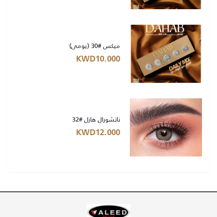
ميكس #30 (يومي)
KWD10.000
ناتشورال هازل #32
KWD12.000