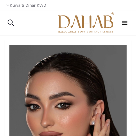
Kuwaiti Dinar KWD