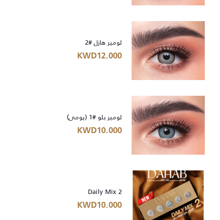
لومير هازل #2
KWD12.000
لومير بلو #1 (يومي)
KWD10.000
Daily Mix 2
KWD10.000