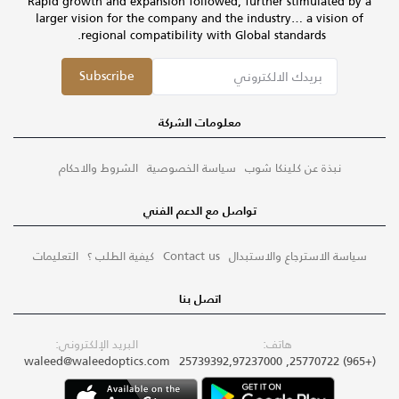
Rapid growth and expansion followed, further stimulated by a
larger vision for the company and the industry… a vision of
regional compatibility with Global standards.
Subscribe
معلومات الشركة
نبذة عن كلينكا شوب
سياسة الخصوصية
الشروط والاحكام
تواصل مع الدعم الفني
سياسة الاسترجاع والاستبدال
Contact us
كيفية الطلب ؟
التعليمات
اتصل بنا
هاتف:
البريد الإلكتروني:
waleed@waleedoptics.com
(+965) 25770722, 25739392,97237000