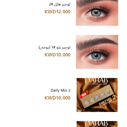
لومير هازل #2
KWD12.000
لومير بلو #1 (يومي)
KWD10.000
Daily Mix 2
KWD10.000