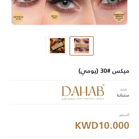
ميكس #30 (يومي)
الباعة:
منتجاتنا
السعر:
KWD10.000