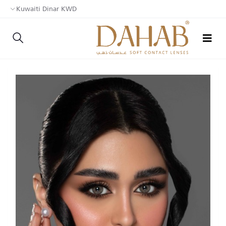
Kuwaiti Dinar KWD