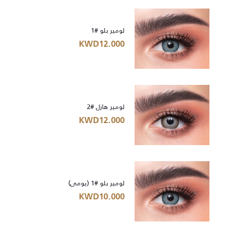
لومير بلو #1
KWD12.000
لومير هازل #2
KWD12.000
لومير بلو #1 (يومي)
KWD10.000