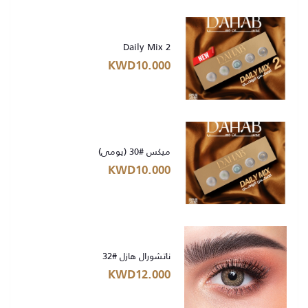
Daily Mix 2
KWD10.000
ميكس #30 (يومي)
KWD10.000
ناتشورال هازل #32
KWD12.000